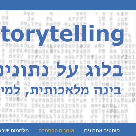
Ski
t
conten
פוסטים אחרונים
אומנות ההסתרה
מלחמות ישרא