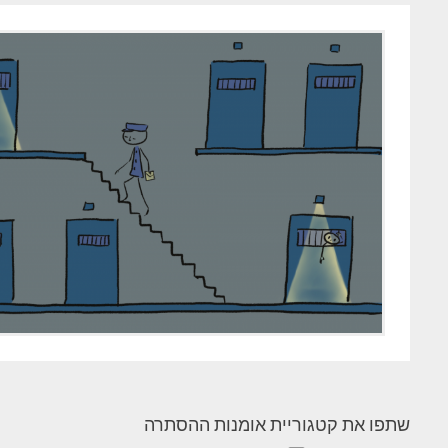
שתפו את קטגוריית אומנות ההסתרה