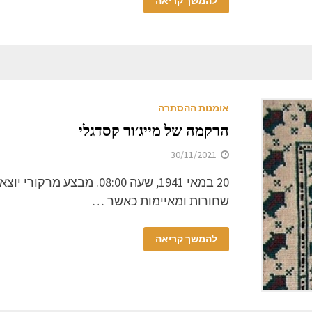
להמשך קריאה
אומנות ההסתרה
הרקמה של מייג׳ור קסדגלי
30/11/2021
20 במאי 1941, שעה 08:00
שחורות ומאיימות כאשר …
להמשך קריאה