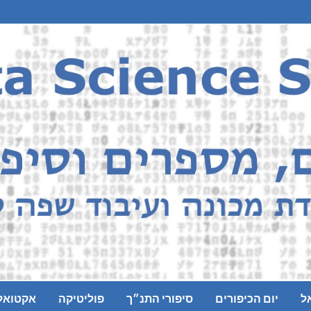
ל
יום הכיפורים
סיפורי התנ״ך
פוליטיקה
אקטואל