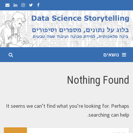
Ski
t
conten
נושאים
Nothing Found
It seems we can’t find what you’re looking for. Perhaps
searching can help.
חיפוש: