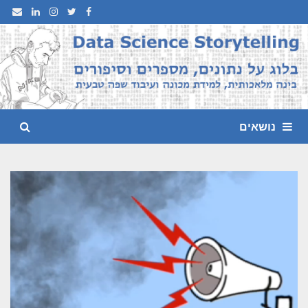
Ski
t
conten
נושאים