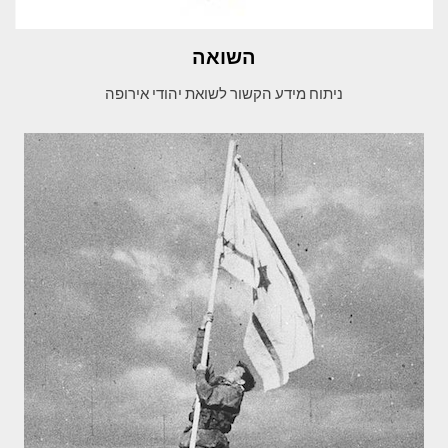
השואה
ניתוח מידע הקשור לשואת יהודי אירופה