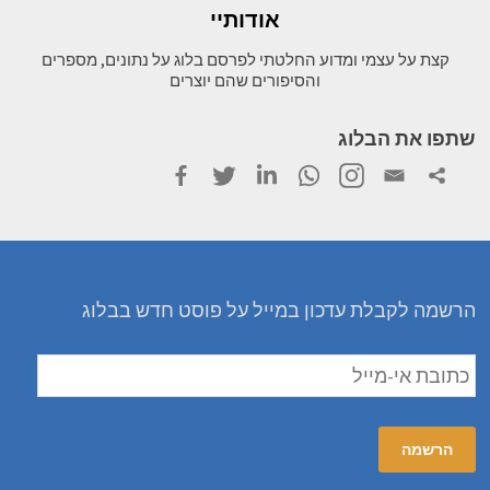
אודותיי
קצת על עצמי ומדוע החלטתי לפרסם בלוג על נתונים, מספרים
והסיפורים שהם יוצרים
שתפו את הבלוג
הרשמה לקבלת עדכון במייל על פוסט חדש בבלוג
כתובת
אי-מייל
הרשמה