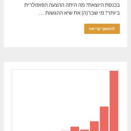
בכנסת היוצאת? מה היתה ההצעה הפופולרית
ביותר? מי שבר(ה) את שיא ההגשות …
להמשך קריאה