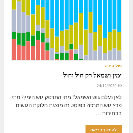
פוליטיקה
ימין ושמאל רק חול וחול
24/12/2020
לאן נעלם גוש השמאל? מתי התרסק גוש הימין? מתי
פרץ גוש המרכז? בפוסט זה מוצגת חלוקת הגושים
בבחירות …
להמשך קריאה